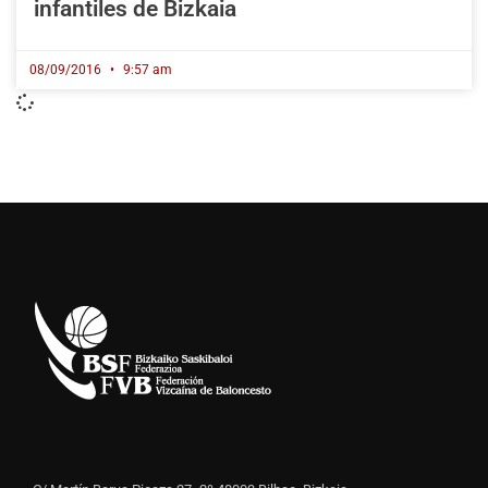
infantiles de Bizkaia
08/09/2016
9:57 am