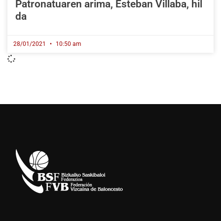
Patronatuaren arima, Esteban Villaba, hil
da
28/01/2021
10:50 am