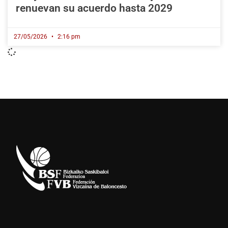
renuevan su acuerdo hasta 2029
27/05/2026
2:16 pm