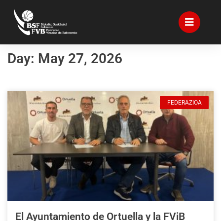
Day: May 27, 2026
FEDERAZIOA
El Ayuntamiento de Ortuella y la FViB