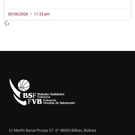
05/06/2026
11:33 pm
C/ Martín Barua Picaza 27- 2º 48003 Bilbao, Bizkaia