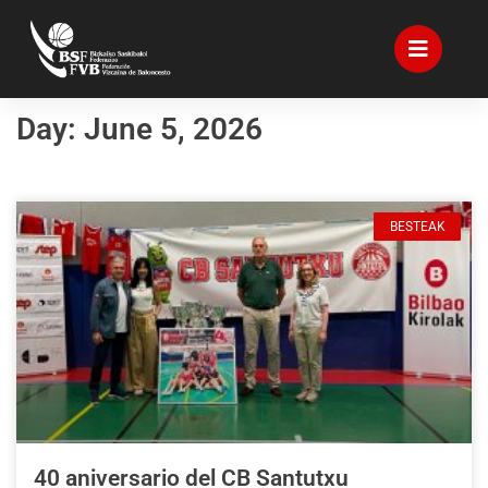
Day: June 5, 2026
BESTEAK
40 aniversario del CB Santutxu