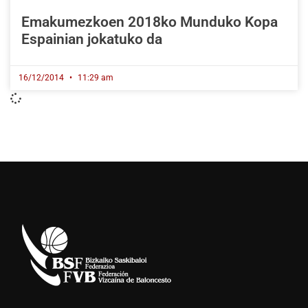
Emakumezkoen 2018ko Munduko Kopa
Espainian jokatuko da
16/12/2014
11:29 am