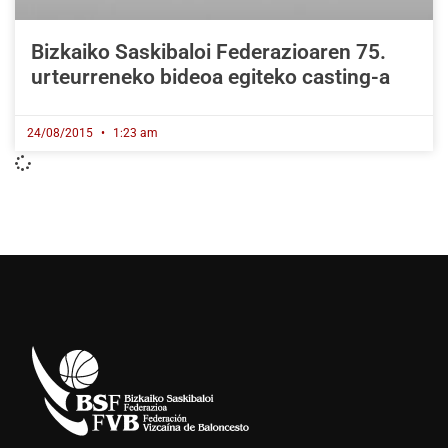
Bizkaiko Saskibaloi Federazioaren 75.
urteurreneko bideoa egiteko casting-a
24/08/2015
1:23 am