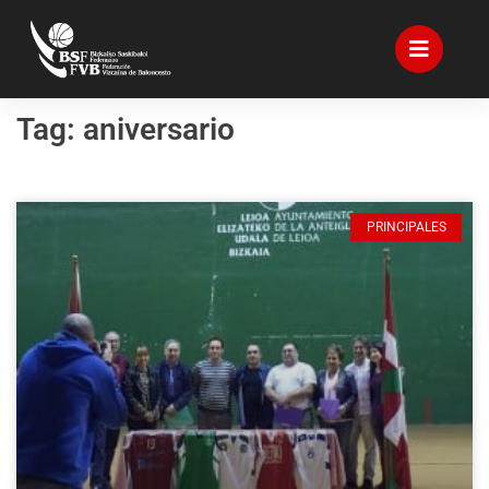
Tag: aniversario
PRINCIPALES