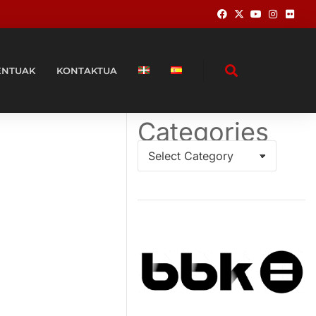
ENTUAK
KONTAKTUA
Categories