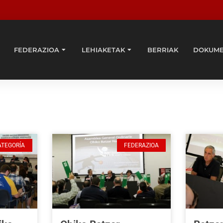
FEDERAZIOA
LEHIAKETAK
BERRIAK
DOKUM
ATEGORÍA
FEDERAZIOA