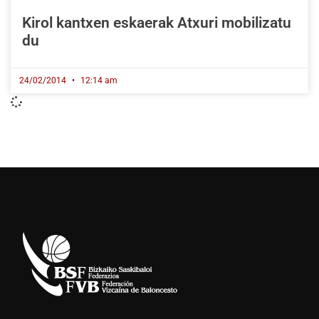
Kirol kantxen eskaerak Atxuri mobilizatu
du
24/02/2014
12:14 am