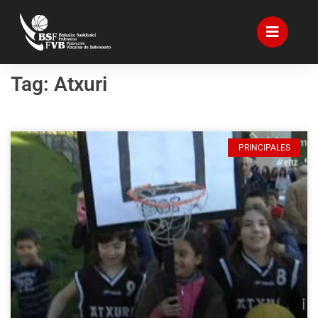
Tag: Atxuri
PRINCIPALES