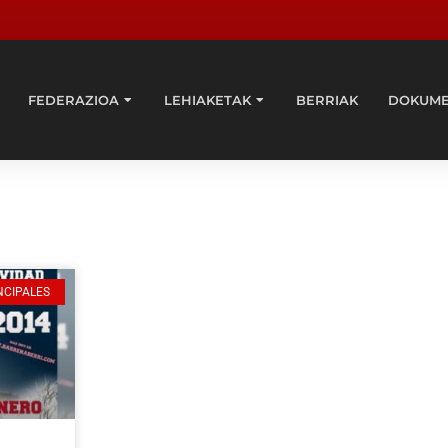
FEDERAZIOA
LEHIAKETAK
BERRIAK
DOKUM
NCIPALES