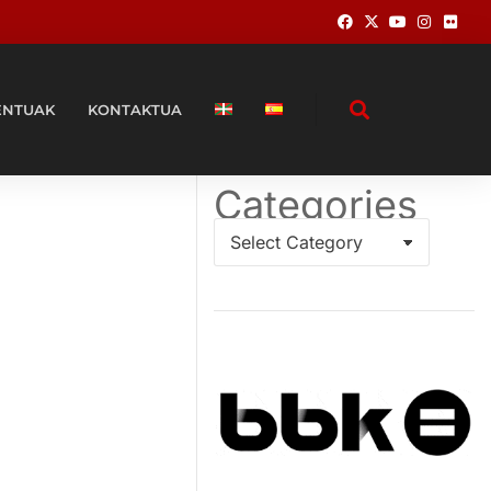
ENTUAK
KONTAKTUA
Categories