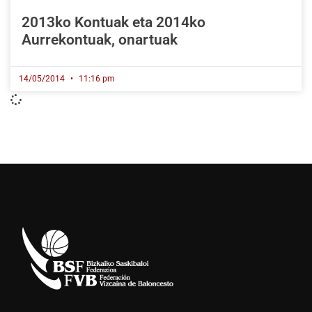
2013ko Kontuak eta 2014ko
Aurrekontuak, onartuak
14/05/2014
11:16 pm