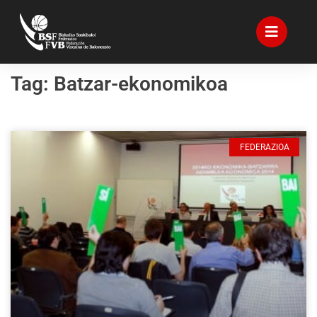
Tag: Batzar-ekonomikoa
FEDERAZIOA