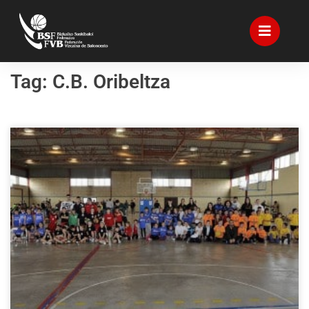
Tag: C.B. Oribeltza