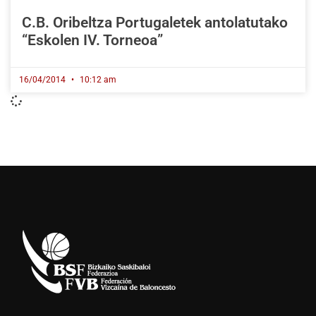
C.B. Oribeltza Portugaletek antolatutako
“Eskolen IV. Torneoa”
16/04/2014
10:12 am