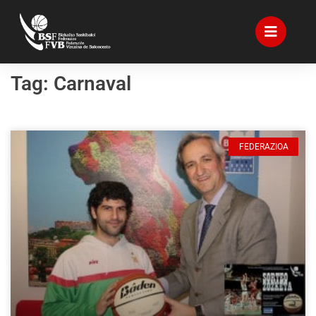
Tag: Carnaval
FEDERAZIOA