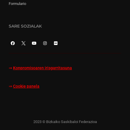
Formulario
SARE SOZIALAK
⇒
Konpromisoaren irisgarritasuna
⇒
Cookie panela
2023 © Bizkaiko Saskibaloi Federazioa