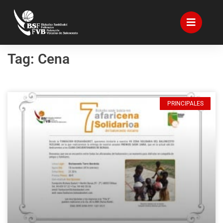
Tag: Cena
PRINCIPALES