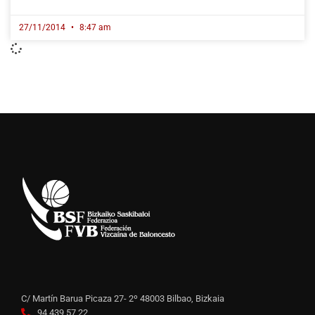
27/11/2014
8:47 am
C/ Martín Barua Picaza 27- 2º 48003 Bilbao, Bizkaia
94 439 57 22