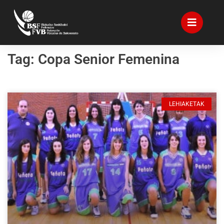
Tag: Copa Senior Femenina
LEHIAKETAK