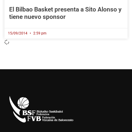
El Bilbao Basket presenta a Sito Alonso y
tiene nuevo sponsor
15/09/2014
2:59 pm