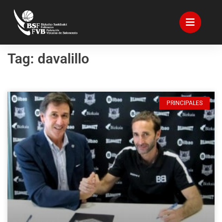
Tag: davalillo
PRINCIPALES