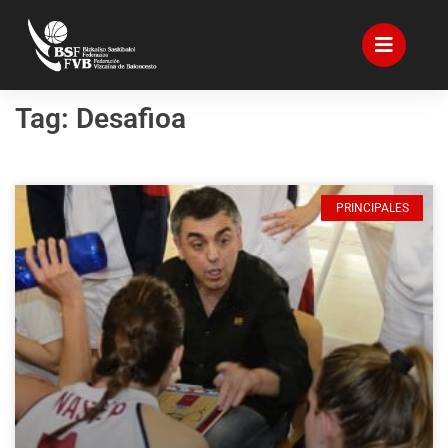
Tag: Desafioa
PRINCIPALES