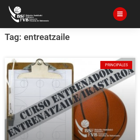
Tag: entreatzaile
PRINCIPALES