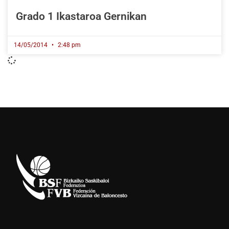
Grado 1 Ikastaroa Gernikan
14/05/2014
2:48 pm