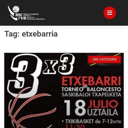
Tag: etxebarria
SIN CATEGORÍA