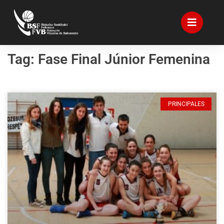
Tag: Fase Final Júnior Femenina
PRINCIPALES