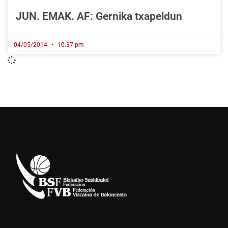
JUN. EMAK. AF: Gernika txapeldun
04/05/2014
10:37 pm