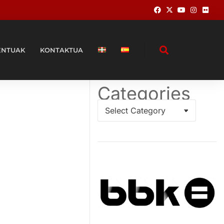
ENTUAK
KONTAKTUA
Categories