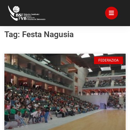
Tag: Festa Nagusia
FEDERAZIOA