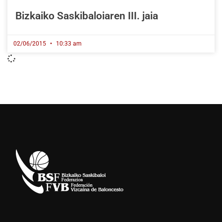
Bizkaiko Saskibaloiaren III. jaia
02/06/2015
10:33 am