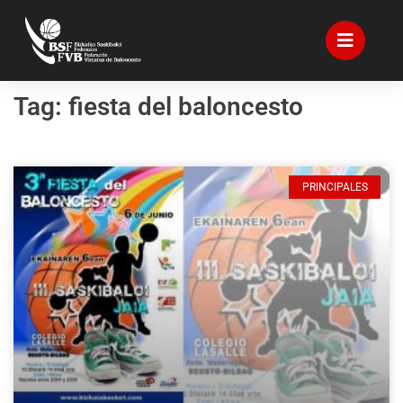
Tag: fiesta del baloncesto
PRINCIPALES