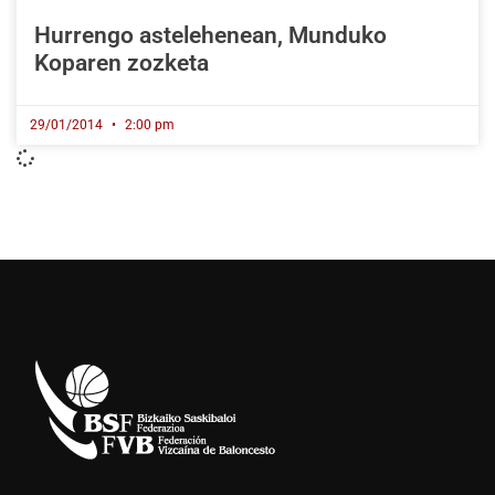
Hurrengo astelehenean, Munduko
Koparen zozketa
29/01/2014
2:00 pm