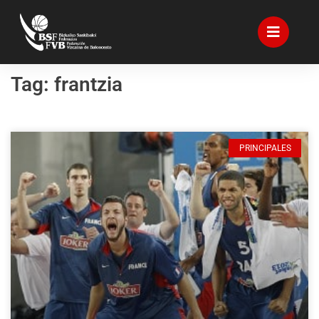
Tag: frantzia
PRINCIPALES