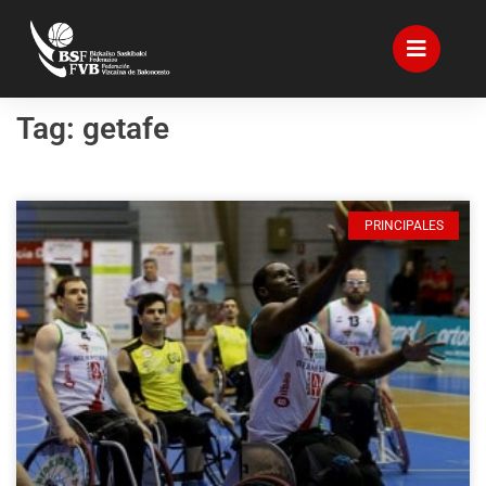
Tag: getafe
PRINCIPALES