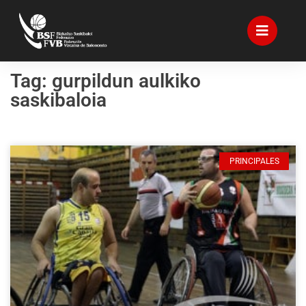
Tag: gurpildun aulkiko
saskibaloia
PRINCIPALES