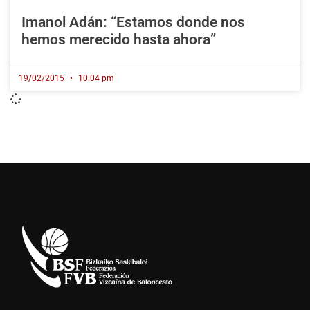
Imanol Adán: “Estamos donde nos
hemos merecido hasta ahora”
19/02/2015
10:04 pm