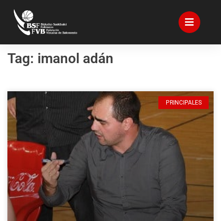
Tag: imanol adán
PRINCIPALES