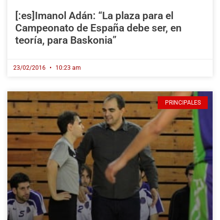
[:es]Imanol Adán: “La plaza para el
Campeonato de España debe ser, en
teoría, para Baskonia”
23/02/2016
10:23 am
PRINCIPALES