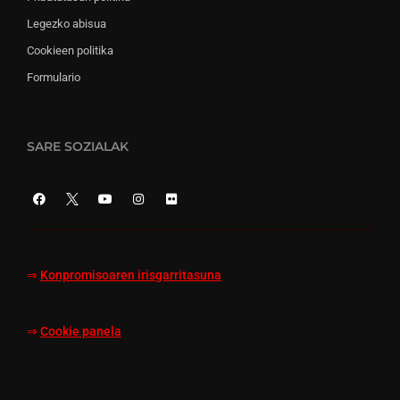
Legezko abisua
Cookieen politika
Formulario
SARE SOZIALAK
⇒
Konpromisoaren irisgarritasuna
⇒
Cookie panela