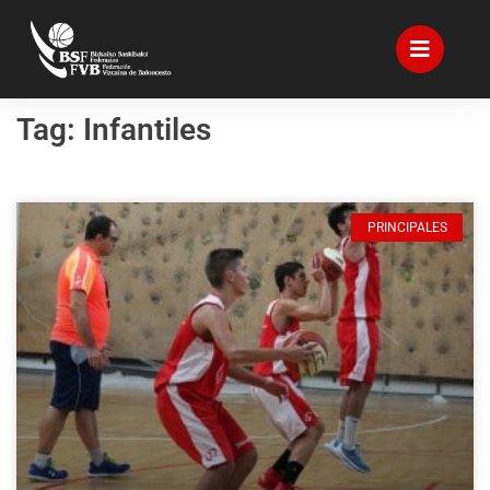
Tag: Infantiles
PRINCIPALES