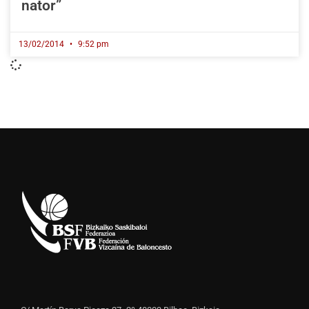
nator”
13/02/2014
9:52 pm