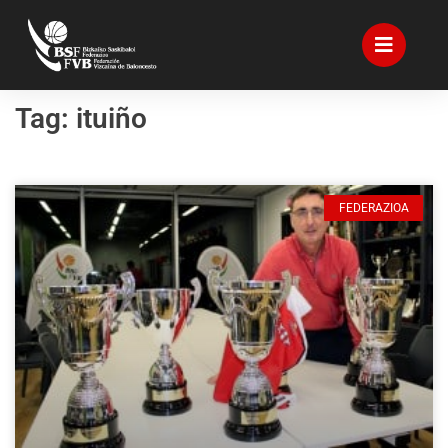
Tag: ituiño
FEDERAZIOA