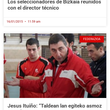
Los seleccionadores de Bizkaia reunidos
con el director técnico
16/01/2015
11:59 am
FEDERAZIOA
Jesus Ituiño: “Taldean lan egiteko asmoz