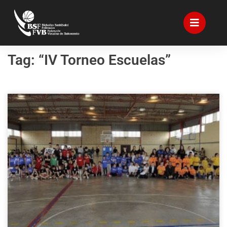
Tag: “IV Torneo Escuelas”