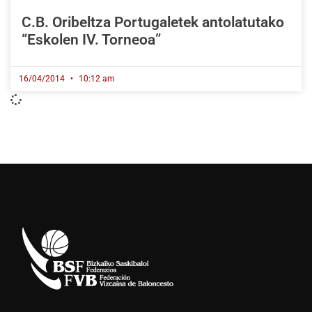
C.B. Oribeltza Portugaletek antolatutako
“Eskolen IV. Torneoa”
16/04/2014
10:12 am