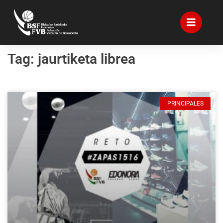
Tag: jaurtiketa librea
PRINCIPALES