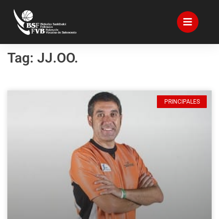
Tag: JJ.OO.
PRINCIPALES