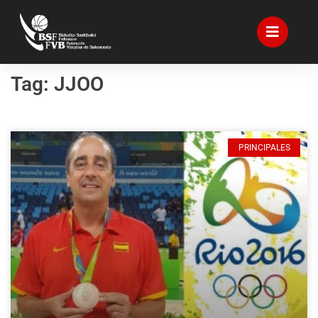
Tag: JJOO
PRINCIPALES