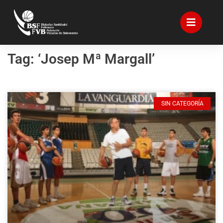
Tag: ‘Josep Mª Margall’
SIN CATEGORÍA