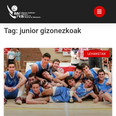
Tag: junior gizonezkoak
LEHIAKETAK