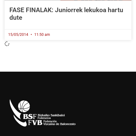
FASE FINALAK: Juniorrek lekukoa hartu
dute
15/05/2014
11:50 am