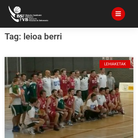
Tag: leioa berri
LEHIAKETAK