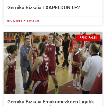
Gernika Bizkaia TXAPELDUN LF2
28/04/2014
12:43 pm
PRINCIPALES
Gernika Bizkaia Emakumezkoen Ligatik