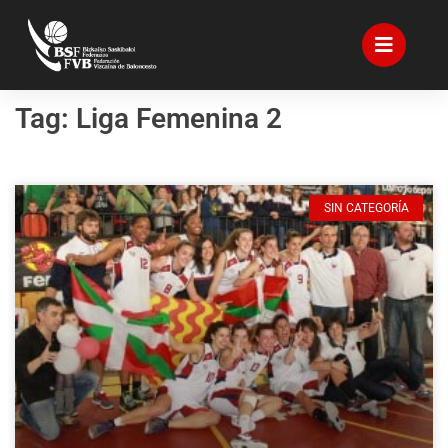
Tag: Liga Femenina 2
SIN CATEGORÍA