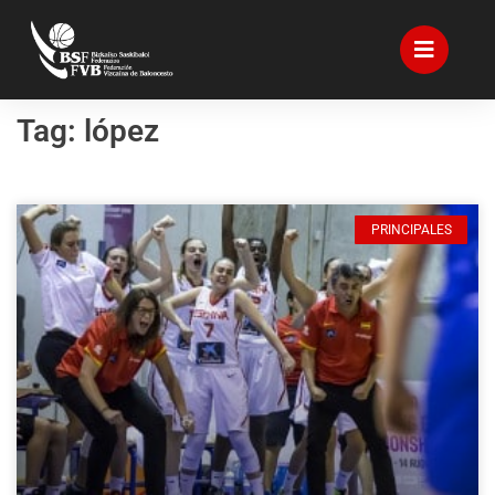
Tag: lópez
PRINCIPALES