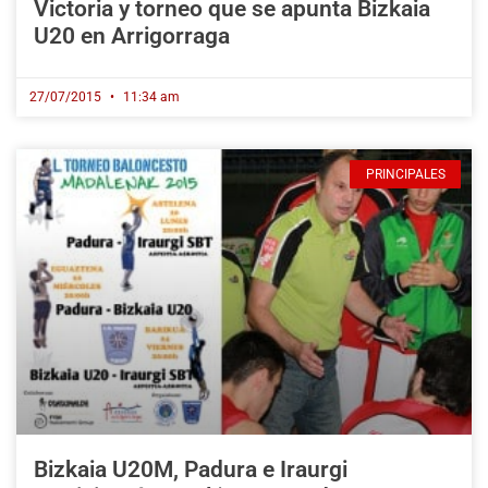
Victoria y torneo que se apunta Bizkaia
U20 en Arrigorraga
27/07/2015
11:34 am
PRINCIPALES
Bizkaia U20M, Padura e Iraurgi