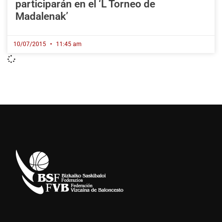
participarán en el ‘L Torneo de
Madalenak’
10/07/2015
11:45 am