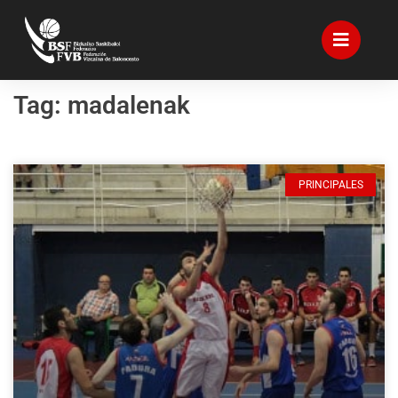
Tag: madalenak
PRINCIPALES