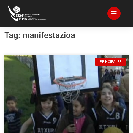
Tag: manifestazioa
PRINCIPALES