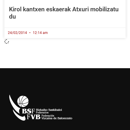
Kirol kantxen eskaerak Atxuri mobilizatu
du
24/02/2014
12:14 am