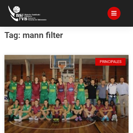
Tag: mann filter
PRINCIPALES