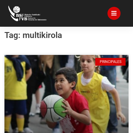
Tag: multikirola
PRINCIPALES