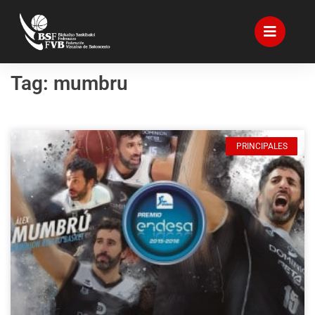
Tag: mumbru
PRINCIPALES