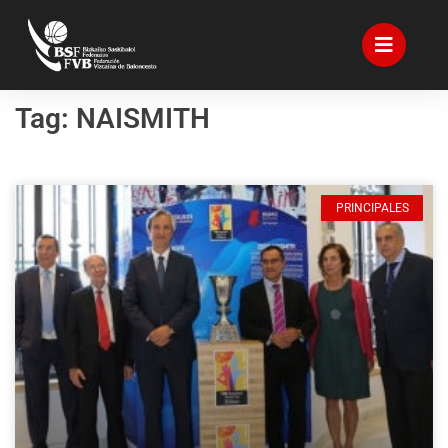
Tag: NAISMITH
PRINCIPALES