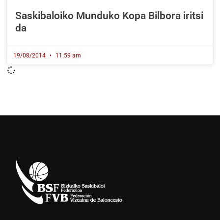
Saskibaloiko Munduko Kopa Bilbora iritsi
da
19/08/2014
11:59 am