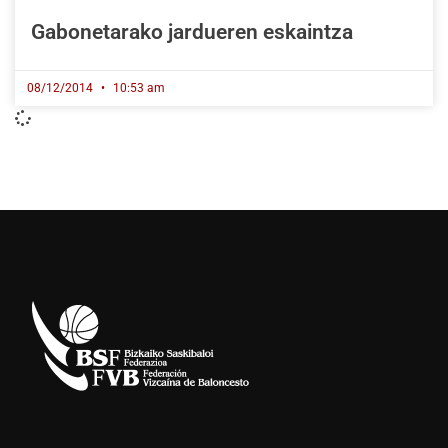
Gabonetarako jardueren eskaintza
08/12/2014
10:53 am