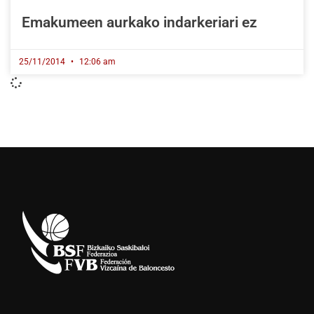
Emakumeen aurkako indarkeriari ez
25/11/2014
12:06 am