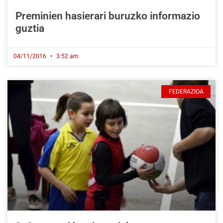
Preminien hasierari buruzko informazio
guztia
04/11/2016
3:52 am
FEDERAZIOA