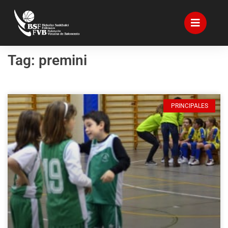
Tag: premini
PRINCIPALES