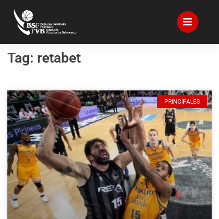
Tag: retabet
PRINCIPALES