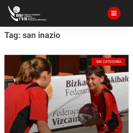
Tag: san inazio
SIN CATEGORÍA