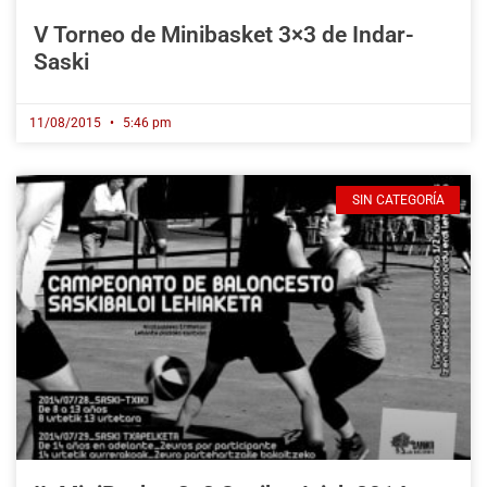
V Torneo de Minibasket 3×3 de Indar-
Saski
11/08/2015
5:46 pm
SIN CATEGORÍA