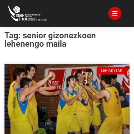
Tag: senior gizonezkoen
lehenengo maila
LEHIAKETAK