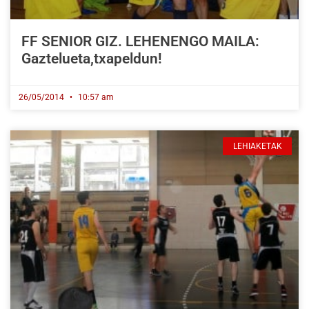
FF SENIOR GIZ. LEHENENGO MAILA:
Gaztelueta,txapeldun!
26/05/2014
10:57 am
LEHIAKETAK